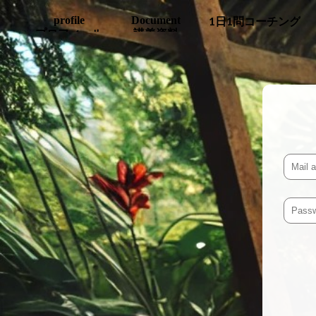
profile
Document
1日1問コーチング
プロフィール
講義資料