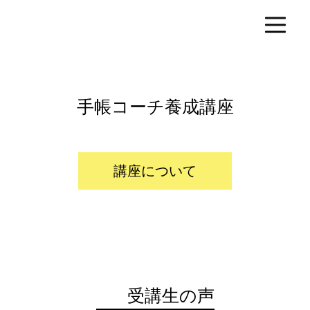
手帳コーチ養成講座
講座について
受講生の声