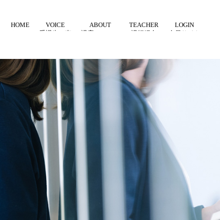
HOME
VOICE
ABOUT
TEACHER
LOGIN
ホーム
受講生の声
講座について
講師紹介
会員サイト