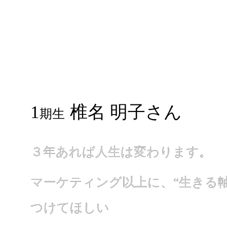
1
椎名 明子さん
期生
３年あれば人生は変わります。
３年あれば人生は変わります。
マーケティング以上に、“生きる軸
マーケティング以上に、“生きる軸
つけてほしい
つけてほしい