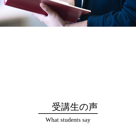
受講生の声
What students say