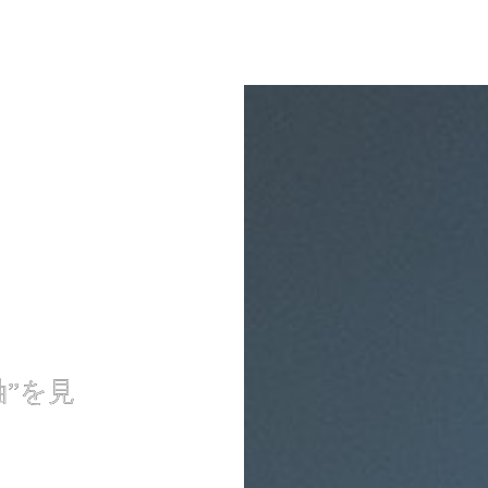
”を見
”を見