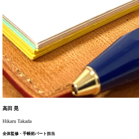
高田 晃
Hikaru Takada
全体監修・手帳術パート担当