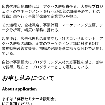
広告代理店勤務時代は、アクセス解析責任者、大規模プロジ
ェクトのマネージメントを行うPMO部の部長を経て、社の
投資計画を行う事業開発部で企業買収を担当。
その過程で、全社戦略、事業計画、マーケティング企画、デ
ータ分析等、幅広い業務に携わる。
起業後は、広告代理店の事業立ち上げのコンサルタント、ア
クセス解析の講師、企業のマーケティング部に対するOJT、
業務効率改善支援等、前職の経験を基に様々な分野で活動し
ている。
自社の事業拡大にプログラミング人材の必要性を感じ、独学
で習得。現在は、プログラマーとして活動している。
お申し込みについて
About application
まずは「体験セミナー＆説明会」
にご参加ください