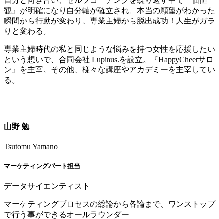
自分と向き合い、セルフコーチングを繰り返す中で『価値
観』が明確になり自分軸が確立され、本当の願望がわかった
瞬間から行動が変わり、専業主婦から脱出成功！人生がガラ
りと変わる。
専業主婦時代の私と同じような悩みを持つ女性を応援したい
という想いで、合同会社 Lupinus.を設立。『HappyCheerサロ
ン』を主宰。その他、様々な講座やアカデミーを主宰してい
る。
山野 勉
Tsutomu Yamano
マーケティングパート担当
データサイエンティスト
マーケティングプロセスの総論から各論まで、ワンストップ
で行う事ができるオールラウンダー