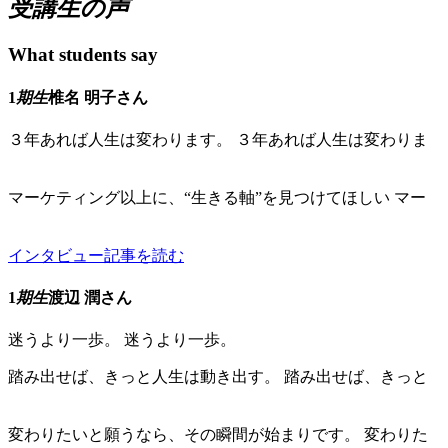
受講生の声
What students say
1
期生
椎名 明子さん
３年あれば人生は変わります。
３年あれば人生は変わりま
す。
マーケティング以上に、“生きる軸”を見つけてほしい
マー
ケティング以上に、“生きる軸”を見つけてほしい
インタビュー記事を読む
1
期生
渡辺 潤さん
迷うより一歩。
迷うより一歩。
踏み出せば、きっと人生は動き出す。
踏み出せば、きっと
人生は動き出す。
変わりたいと願うなら、その瞬間が始まりです。
変わりた