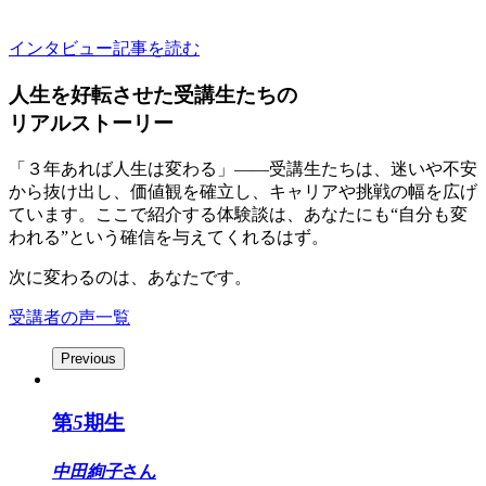
いと願うなら、その瞬間が始まりです。
インタビュー記事を読む
人生を好転させた受講生たちの
リアルストーリー
「３年あれば人生は変わる」――受講生たちは、迷いや不安
から抜け出し、価値観を確立し、キャリアや挑戦の幅を広げ
ています。ここで紹介する体験談は、あなたにも“自分も変
われる”という確信を与えてくれるはず。
次に変わるのは、あなたです。
受講者の声一覧
Previous
第
5
期生
中田絢子
さん