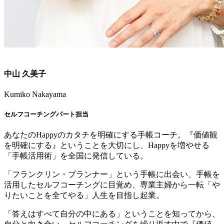
中山 久美子
Kumiko Nakayama
セルフコーチングパート担当
あなたのHappyのカタチを明確にする手帳コーチ。『価値観
を明確にする』ということを大切にし、Happyを増やせる
「手帳活用術」を全国に発信している。
「フランクリン・プランナー」という手帳に出会い、手帳を
活用したセルフコーチングに目覚め、専業主婦から一転「や
りたいことを全てやる」人生を目指し起業。
「答えはすべて自分の中にある」ということを知ってから、